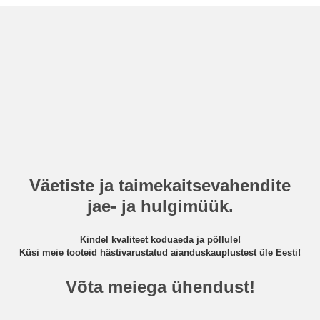
Väetiste ja taimekaitsevahendite
jae- ja hulgimüük.
Kindel kvaliteet koduaeda ja põllule!
Küsi meie tooteid hästivarustatud aianduskauplustest üle Eesti!
Võta meiega ühendust!