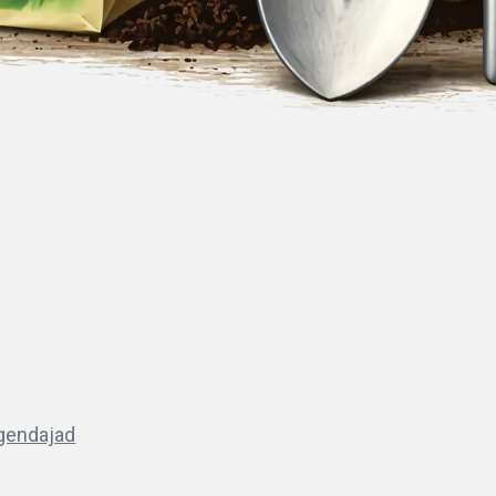
lgendajad