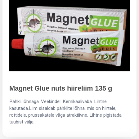
Magnet Glue nuts hiireliim 135 g
Pähkli lõhnaga .Veekindel. Kemikaalivaba. Lihtne
kasutada.Liim sisaldab pähklite lõhna, mis on hiirtele,
rottidele, prussakatele väga atraktiivne. Lihtne pigistada
tuubist välja.