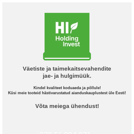
Väetiste ja taimekaitsevahendite
jae- ja hulgimüük.
Kindel kvaliteet koduaeda ja põllule!
Küsi meie tooteid hästivarustatud aianduskauplustest üle Eesti!
Võta meiega ühendust!