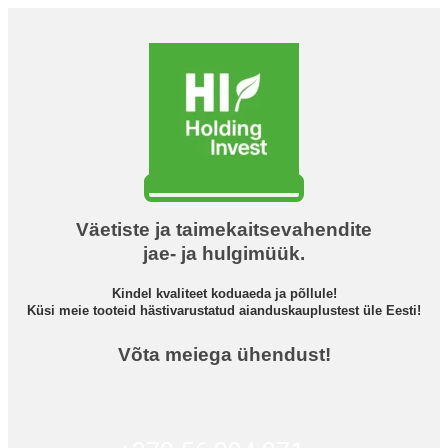
Väetiste ja taimekaitsevahendite
jae- ja hulgimüük.
Kindel kvaliteet koduaeda ja põllule!
Küsi meie tooteid hästivarustatud aianduskauplustest üle Eesti!
Võta meiega ühendust!