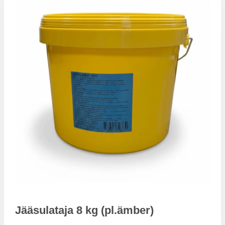
Jääsulataja 8 kg (pl.ämber)