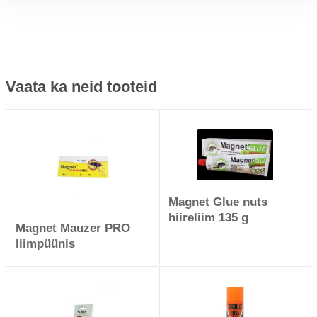
Vaata ka neid tooteid
Magnet Glue nuts
hiireliim 135 g
Magnet Mauzer PRO
liimpüünis