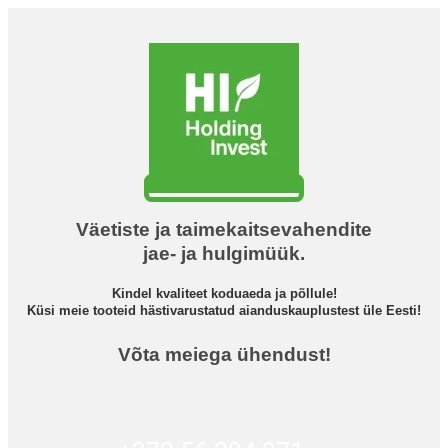
Väetiste ja taimekaitsevahendite
jae- ja hulgimüük.
Kindel kvaliteet koduaeda ja põllule!
Küsi meie tooteid hästivarustatud aianduskauplustest üle Eesti!
Võta meiega ühendust!