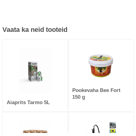
Vaata ka neid tooteid
Pookevaha Bee Fort
150 g
Aiaprits Tarmo 5L