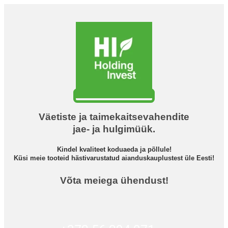
Väetiste ja taimekaitsevahendite
jae- ja hulgimüük.
Kindel kvaliteet koduaeda ja põllule!
Küsi meie tooteid hästivarustatud aianduskauplustest üle Eesti!
Võta meiega ühendust!