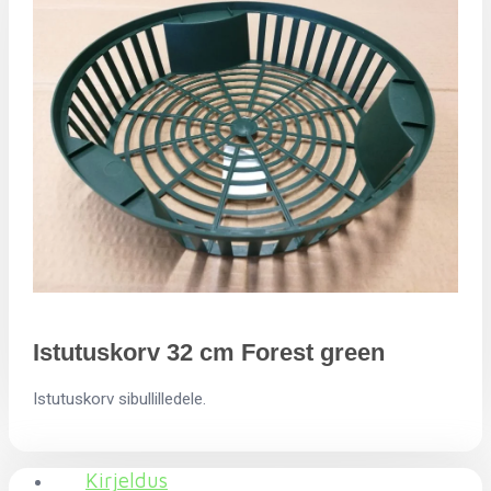
Istutuskorv 32 cm Forest green
Istutuskorv sibullilledele.
Kirjeldus