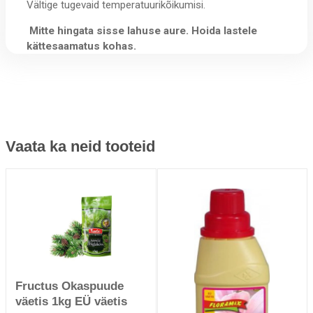
Vältige tugevaid temperatuurikõikumisi.
Mitte hingata sisse lahuse aure. Hoida lastele
kättesaamatus kohas.
Vaata ka neid tooteid
Fructus Okaspuude
väetis 1kg EÜ väetis