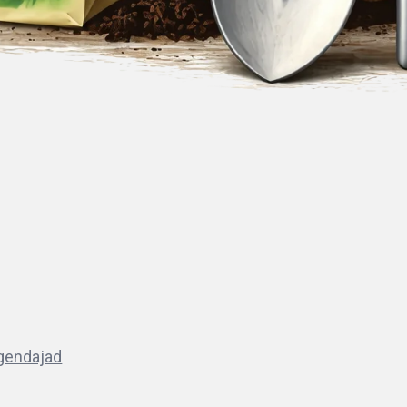
lgendajad