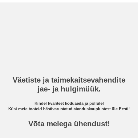
Väetiste ja taimekaitsevahendite
jae- ja hulgimüük.
Kindel kvaliteet koduaeda ja põllule!
Küsi meie tooteid hästivarustatud aianduskauplustest üle Eesti!
Võta meiega ühendust!