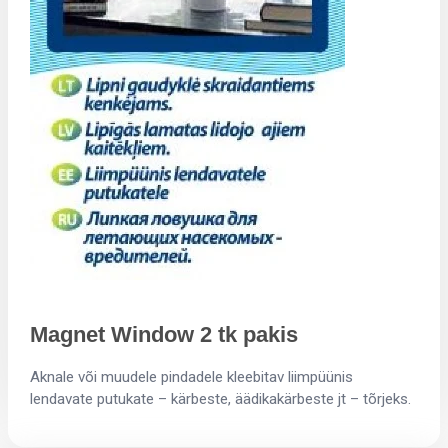
Magnet Window 2 tk pakis
Aknale või muudele pindadele kleebitav liimpüünis
lendavate putukate – kärbeste, äädikakärbeste jt – tõrjeks.