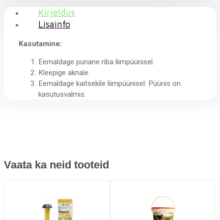
Kirjeldus
Lisainfo
Kasutamine:
Eemaldage punane riba liimpüünisel.
Kleepige aknale.
Eemaldage kaitsekile liimpüünisel. Püünis on
kasutusvalmis.
Vaata ka neid tooteid