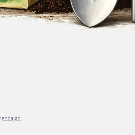
lgendajad