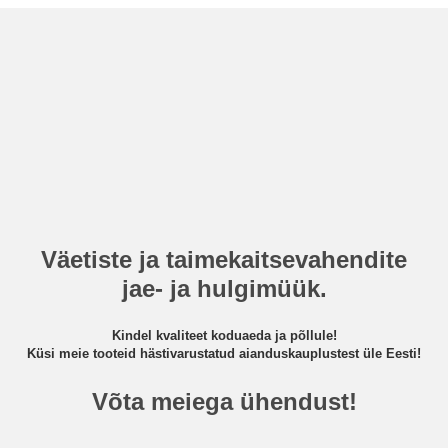
Väetiste ja taimekaitsevahendite
jae- ja hulgimüük.
Kindel kvaliteet koduaeda ja põllule!
Küsi meie tooteid hästivarustatud aianduskauplustest üle Eesti!
Võta meiega ühendust!