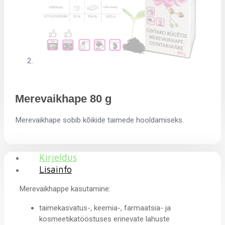
Merevaikhape 80 g
Merevaikhape sobib kõikide taimede hooldamiseks.
Kirjeldus
Lisainfo
Merevaikhappe kasutamine:
taimekasvatus-, keemia-, farmaatsia- ja
kosmeetikatööstuses erinevate lahuste