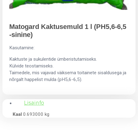
Matogard Kaktusemuld 1 l (PH5,6-6,5
-sinine)
Kasutamine:
Kaktuste ja sukulentide ümberistutamiseks.
Külvide teostamiseks.
Taimedele, mis vajavad väiksema toitainete sisaldusega ja
nõrgalt happelist mulda (pH5,6-6,5).
Lisainfo
Kaal
0.693000 kg