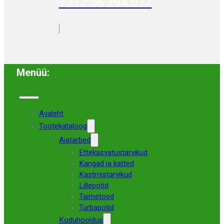
+372 56 294 071
Menüü:
Avaleht
Tootekataloog
Aiatarbed
Ettekasvatustarvikud
Kangad ja katted
Kastmistarvikud
Lillepotid
Taimetoed
Turbapotid
Koduhooldus