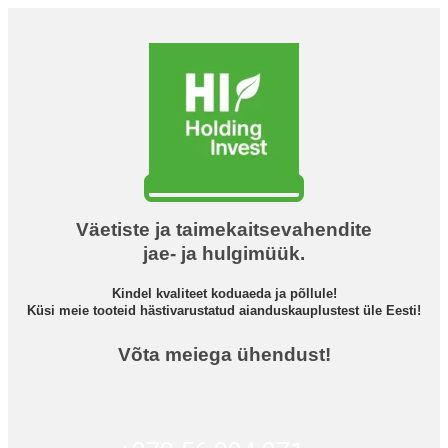
Väetiste ja taimekaitsevahendite
jae- ja hulgimüük.
Kindel kvaliteet koduaeda ja põllule!
Küsi meie tooteid hästivarustatud aianduskauplustest üle Eesti!
Võta meiega ühendust!