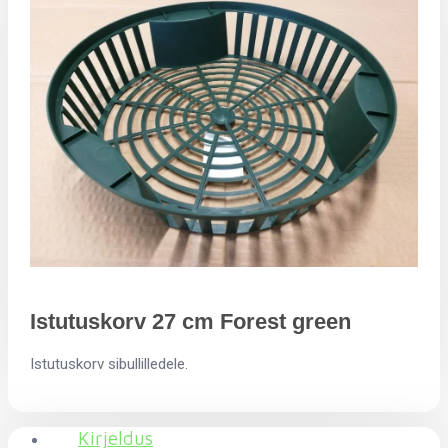
Istutuskorv 27 cm Forest green
Istutuskorv sibullilledele.
Kirjeldus