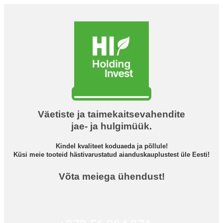
Väetiste ja taimekaitsevahendite
jae- ja hulgimüük.
Kindel kvaliteet koduaeda ja põllule!
Küsi meie tooteid hästivarustatud aianduskauplustest üle Eesti!
Võta meiega ühendust!