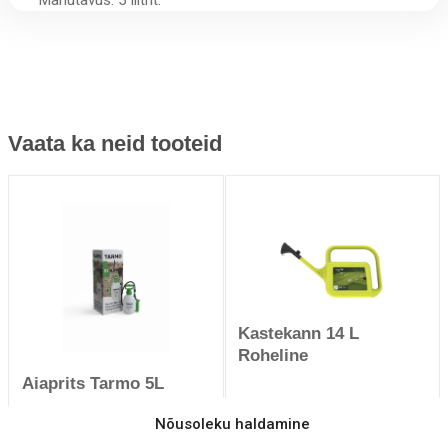
Vaata ka neid tooteid
Kastekann 14 L
Roheline
Aiaprits Tarmo 5L
Nõusoleku haldamine