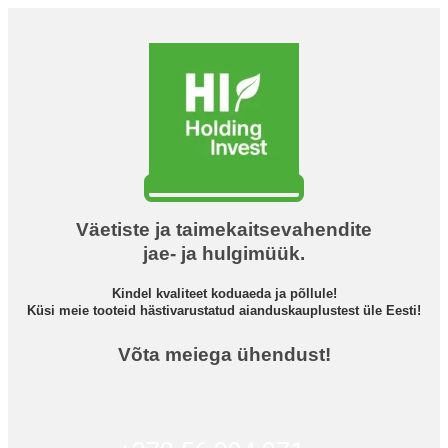
Väetiste ja taimekaitsevahendite
jae- ja hulgimüük.
Kindel kvaliteet koduaeda ja põllule!
Küsi meie tooteid hästivarustatud aianduskauplustest üle Eesti!
Võta meiega ühendust!