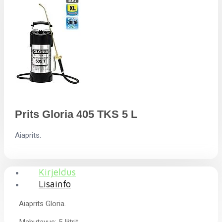
Prits Gloria 405 TKS 5 L
Aiaprits.
Kirjeldus
Lisainfo
Aiaprits Gloria.
Mahutavus: 5 liitrit.