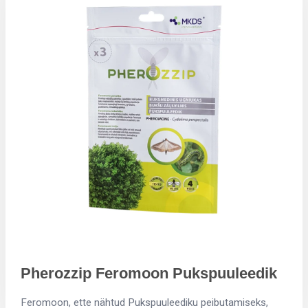
Pherozzip Feromoon Pukspuuleedik
Feromoon, ette nähtud Pukspuuleediku peibutamiseks,