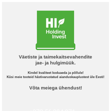
Väetiste ja taimekaitsevahendite
jae- ja hulgimüük.
Kindel kvaliteet koduaeda ja põllule!
Küsi meie tooteid hästivarustatud aianduskauplustest üle Eesti!
Võta meiega ühendust!