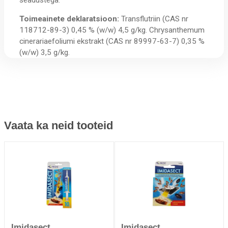
Toimeainete deklaratsioon:
Transflutriin (CAS nr
118712-89-3) 0,45 % (w/w) 4,5 g/kg. Chrysanthemum
cinerariaefoliumi ekstrakt (CAS nr 89997-63-7) 0,35 %
(w/w) 3,5 g/kg.
Vaata ka neid tooteid
Imidasect
Imidasect