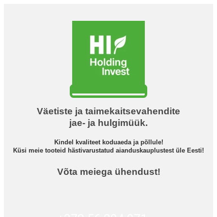
Väetiste ja taimekaitsevahendite
jae- ja hulgimüük.
Kindel kvaliteet koduaeda ja põllule!
Küsi meie tooteid hästivarustatud aianduskauplustest üle Eesti!
Võta meiega ühendust!