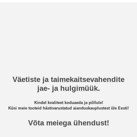
Väetiste ja taimekaitsevahendite
jae- ja hulgimüük.
Kindel kvaliteet koduaeda ja põllule!
Küsi meie tooteid hästivarustatud aianduskauplustest üle Eesti!
Võta meiega ühendust!