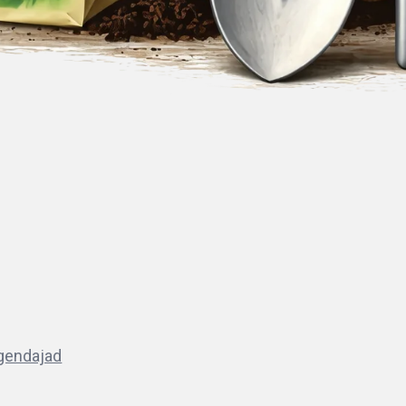
lgendajad