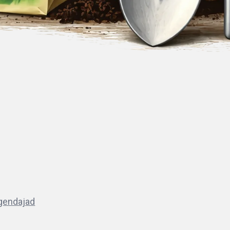
lgendajad